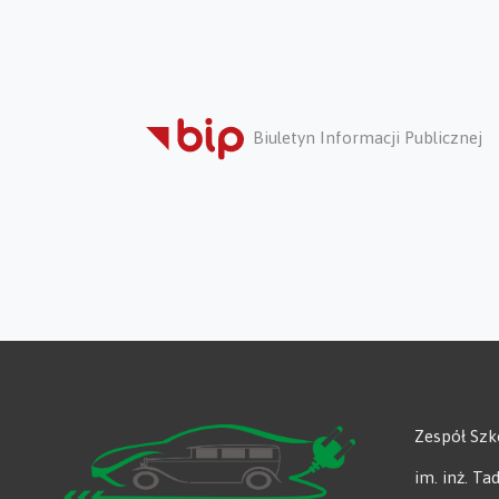
Biuletyn Informacji Publicznej
Zespół Sz
im. inż. T