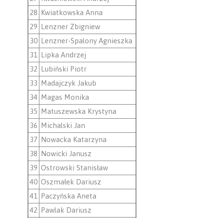
28
Kwiatkowska Anna
29
Lenzner Zbigniew
30
Lenzner-Spalony Agnieszka
31
Lipka Andrzej
32
Lubiński Piotr
33
Madajczyk Jakub
34
Magas Monika
35
Matuszewska Krystyna
36
Michalski Jan
37
Nowacka Katarzyna
38
Nowicki Janusz
39
Ostrowski Stanisław
40
Oszmałek Dariusz
41
Paczyńska Aneta
42
Pawlak Dariusz