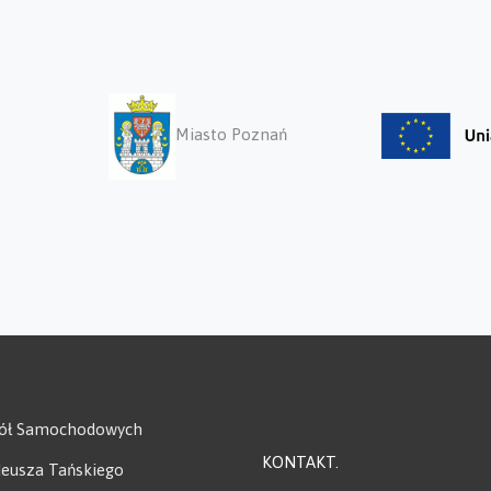
Miasto Poznań
kół Samochodowych
KONTAKT
adeusza Tańskiego